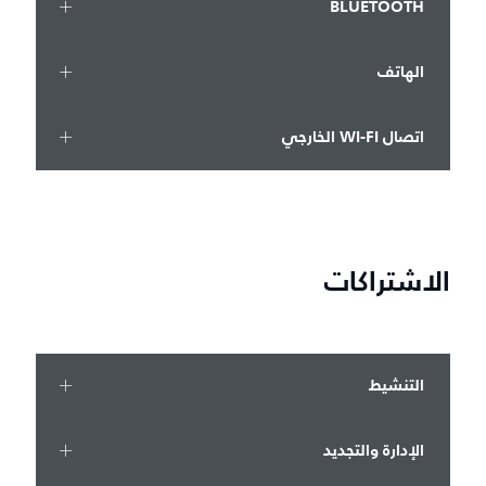
BLUETOOTH
الهاتف
اتصال WI-FI الخارجي
الاشتراكات
التنشيط
الإدارة والتجديد