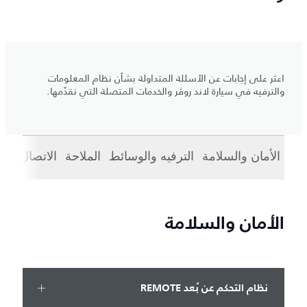
اعثر على إجابات عن الأسئلة المتداولة بشأن نظام المعلومات
والترفيه في سيارة لاند روڤر والخدمات المتصلة التي نقدّمها.
الأمان والسلامة
الترفيه والوسائط
الملاحة
الاتصال
الا
الأمان والسلامة
نظام التحكم عن بُعد REMOTE