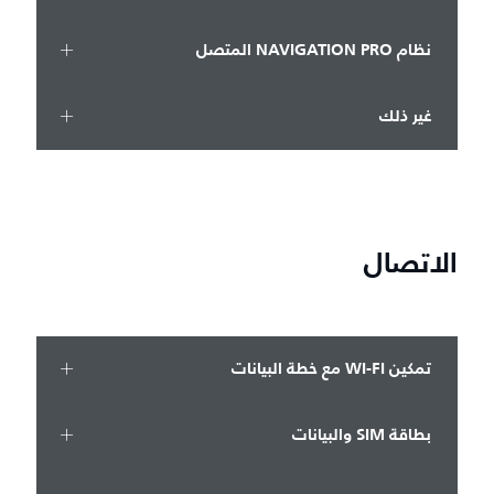
نظام NAVIGATION PRO المتصل
غير ذلك
الاتصال
تمكين WI-FI مع خطة البيانات
بطاقة SIM والبيانات