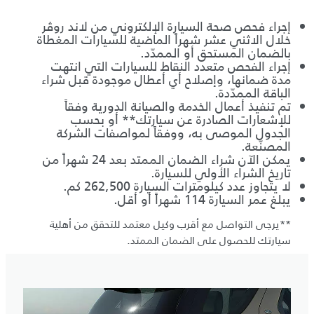
إجراء فحص صحة السيارة الإلكتروني من لاند روڤر
خلال الاثني عشر شهراً الماضية للسيارات المغطاة
بالضمان المستحق أو الممدّد.
إجراء الفحص متعدد النقاط للسيارات التي انتهت
مدة ضمانها، وإصلاح أي أعطال موجودة قبل شراء
الباقة الممدّدة.
تم تنفيذ أعمال الخدمة والصيانة الدورية وفقاً
للإشعارات الصادرة عن سيارتك** أو بحسب
الجدول الموصى به، ووفقاً لمواصفات الشركة
المصنّعة.
يمكن الآن شراء الضمان الممتد بعد 24 شهراً من
تاريخ الشراء الأولي للسيارة.
لا يتجاوز عدد كيلومترات السيارة 262,500 كم.
يبلغ عمر السيارة 114 شهراً أو أقل.
**يرجى التواصل مع أقرب وكيل معتمد للتحقق من أهلية
سيارتك للحصول على الضمان الممتد.