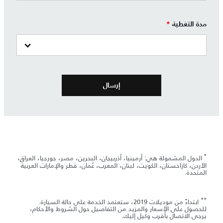
مدة التغطية
*
*
الدول المشمولة هي: أرمينيا، أذربيجان، البحرين، مصر، جورجيا، العراق،
الأردن، كازاخستان، الكويت، لبنان، المغرب، عُمان، قطر والإمارات العربية
المتحدة.
**
ابتداءً من موديلات 2019، ستعتمد الخدمة على حالة السيارة.
للحصول على الأسعار والمزيد من التفاصيل حول الشروط والأحكام،
يرجى الاتصال بأقرب وكيل إليك.