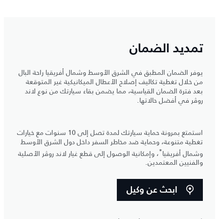
تمديد الضمان
يوفر الضمان المطبق في الشرق الأوسط وشمال أفريقيا راحة البال
من خلال تغطية تكاليف إصلاح الأعطال الميكانيكية غير المتوقعة
بعد فترة الضمان القياسية، مما يضمن بقاء سيارتك من نوع لاند
روڤر في أفضل حالاتها.
استمتع بمرونة حماية سيارتك لمدة تصل إلى 10 سنوات مع خيارات
تغطية متنوعة، وحماية ضد مخاطر السفر داخل دول الشرق الأوسط
*
وشمال أفريقيا
، وإمكانية الوصول إلى قطع غيار لاند روڤر الأصلية
والفنيين المعتمدين.
ابحث عن وكيل