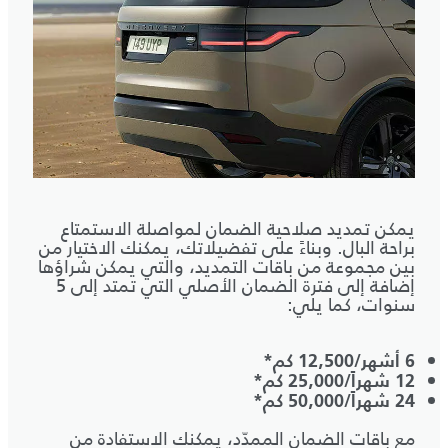
يمكن تمديد صلاحية الضمان لمواصلة الاستمتاع
براحة البال. وبناءً على تفضيلاتك، يمكنك الاختيار من
بين مجموعة من باقات التمديد، والتي يمكن شراؤها
إضافة إلى فترة الضمان الأصلي التي تمتد إلى 5
سنوات، كما يلي:
6 أشهر/12,500 كم*
12 شهراً/25,000 كم*
24 شهراً/50,000 كم*
مع باقات الضمان الممدّد، يمكنك الاستفادة من