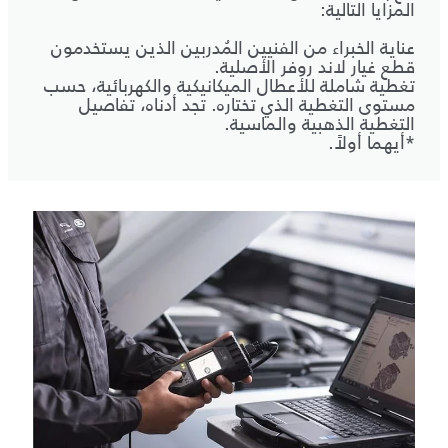
المزايا التالية:
عناية الخبراء من الفنيين المُدربين الذين يستخدمون
قطع غيار لاند روفر الأصلية.
تغطية شاملة للأعطال الميكانيكية والكهربائية، حسب
مستوى التغطية الذي تختاره. تجد أدناه، تفاصيل
التغطية الذهبية والماسية.
*أيهما أولاً.