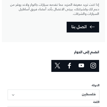
إذا كنت تريد معرفة المزيد عما تقدمه سيارات جاكوار ولاند روڤر من
دعم لك ولشركتك، يرجى الاتصال بأحد أعضاء فريق أساطيل
السيارات والشركات.
اتصل بنا
انضم إلى الحوار
الدولة
فلسطين
اللغة