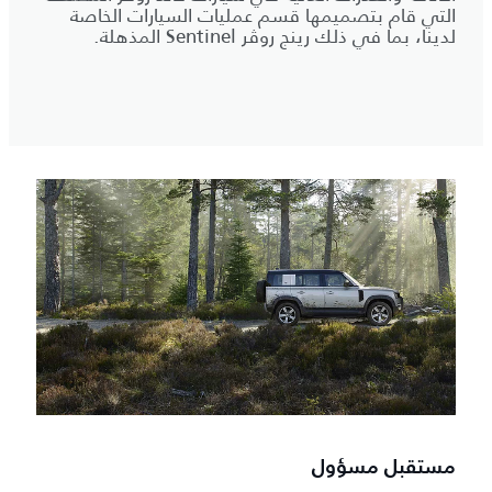
التي قام بتصميمها قسم عمليات السيارات الخاصة
لدينا، بما في ذلك رينج روڤر Sentinel المذهلة.
مستقبل مسؤول