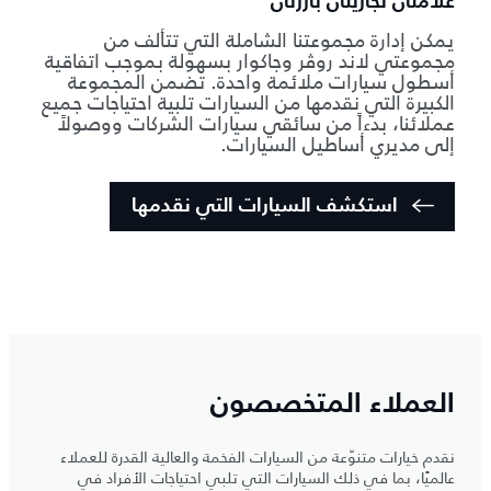
علامتان تجاريتان بارزتان
يمكن إدارة مجموعتنا الشاملة التي تتألف من
مجموعتي لاند روڤر وجاكوار بسهولة بموجب اتفاقية
أسطول سيارات ملائمة واحدة. تضمن المجموعة
الكبيرة التي نقدمها من السيارات تلبية احتياجات جميع
عملائنا، بدءاً من سائقي سيارات الشركات ووصولاً
إلى مديري أساطيل السيارات.
استكشف السيارات التي نقدمها
العملاء المتخصصون
نقدم خيارات متنوّعة من السيارات الفخمة والعالية القدرة للعملاء
عالميًا، بما في ذلك السيارات التي تلبي احتياجات الأفراد في