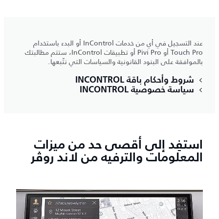
عند التسجيل في أي من خدمات InControl أو البدء باستخدام
Touch Pro أو Pivi Pro أو تطبيقات InControl، ستتم مطالبتك
بالموافقة على البنود القانونية والسياسات التي نتّبعها.
شروط وأحكام باقة INCONTROL
سياسة خصوصية INCONTROL
استفِد إلى أقصى حد من ميزات
المعلومات والترفيه من لاند روڤر