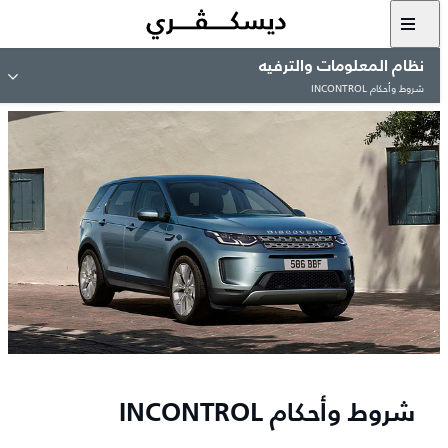
نظام المعلومات والترفيه
شروط وأحكام INCONTROL
شروط وأحكام INCONTROL