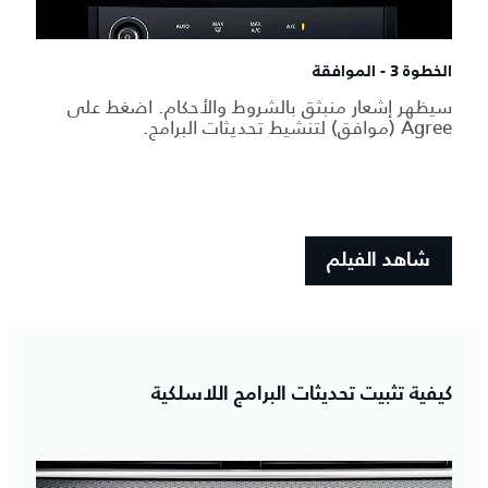
الخطوة 3 - الموافقة
سيظهر إشعار منبثق بالشروط والأحكام. اضغط على
Agree (موافق) لتنشيط تحديثات البرامج.
شاهد الفيلم
كيفية تثبيت تحديثات البرامج اللاسلكية