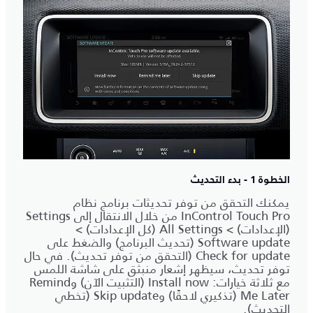
الخطوة 1 - بدء التحديث
يمكنك التحقق من توفر تحديثات برنامج نظام
InControl Touch Pro من خلال الانتقال إلى Settings
(الإعدادات) > All Settings (كل الإعدادات) >
Software update (تحديث البرنامج) والضغط على
Check for update (التحقق من توفر تحديث). في حال
توفر تحديث، سيظهر إشعار منبثق على شاشة اللمس
مع ثلاثة خيارات: Install now (التثبيت الآن) وRemind
Me Later (تذكيري لاحقًا) وSkip update (تخطي
التحديث).