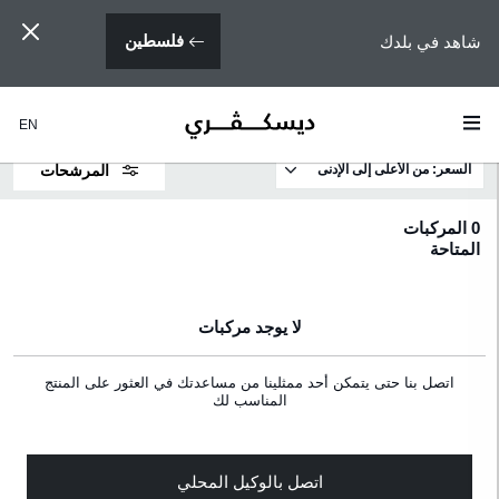
شاهد في بلدك
فلسطين
EN
السعر: من الأعلى إلى الإدنى
المرشحات
لموديلات
0
المركبات
المتاحة
لسعر
لمحرك
لا يوجد مركبات
اقات
اتصل بنا حتى يتمكن أحد ممثلينا من مساعدتك في العثور على المنتج
المناسب لك
لمواصفات
للون
اتصل بالوكيل المحلي
لخاجي