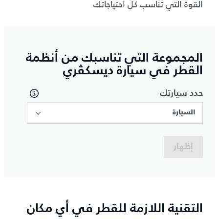
القوة التي تناسب كل احتياجاتك
المجموعة التي تناسبك من أنظمة
القطر في سيارة ديسكڤري
حدد سيارتك
السيارة
إظهار
التقنية اللازمة للقطر في أي مكان