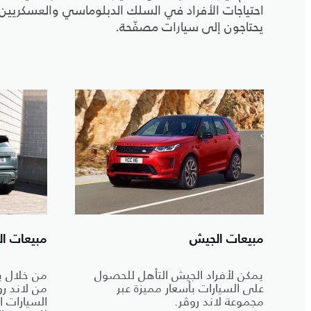
احتياجات الأفراد في السلك الدبلوماسي والعسكريين 
يحتاجون إلى سيارات مصفّحة.
مبيعات الجيش
مبيعات ال
يمكن لأفراد الجيش التأهل للحصول
من خلال ب
على السيارات بأسعار مميزة عبر
من لاند ر
مجموعة لاند روڤر.
السيارات 