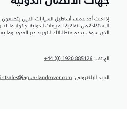
جهات الاتصال الدولية
إذا كنت أحد عملاء أساطيل السيارات الذين يتطلعون 
الاستفادة من اتفاقية المبيعات الدولية لجاكوار ولان
الذي سوف يدعم متطلباتك للتوريد عبر الحدود وما بعد 
الهاتف:
+44 (0) 1920 885126
البريد الإلكتروني:
intsales@jaguarlandrover.com