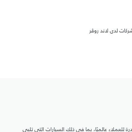
ات لدى لاند روڤر
رة للعملاء عالميًا، بما في ذلك السيارات التي تلبي