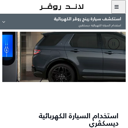
استكشف سيارة رينج روڤر الكهربائية
استخدام السيارة الكهربائية ديسكڤري
استخدام السيارة الكهربائية
ديسكڤري