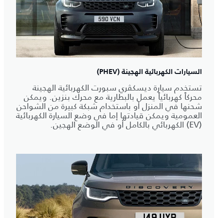
السيارات الكهربائية الهجينة (PHEV)
تستخدم سيارة ديسكڤري سبورت الكهربائية الهجينة
محركاً كهربائياً يعمل بالبطارية مع محرك بنزين. ويمكن
شحنها في المنزل أو باستخدام شبكة كبيرة من الشواحن
العمومية ويمكن قيادتها إما في وضع السيارة الكهربائية
(EV) الكهربائي بالكامل أو في الوضع الهجين.