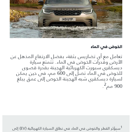
الخوض في الماء
تعامل مع أي تضاريس بثقة، بفضل الارتفاع المذهل عن
الأرض وقدرات الخوض في الماء. تتمتع سيارة
ديسكڤري سبورت الكهربائية الهجينة بقدرة قصوى
للخوض في الماء تصل إلى 600 مم، في حين يمكن
لسيارة ديسكڤري شبه الهجينة الخوص إلى عمق يبلغ
2
900 مم
.
1
سيؤثر القطر والخوض في الماء في نطاق السيارة الكهربائية (EV) إلى