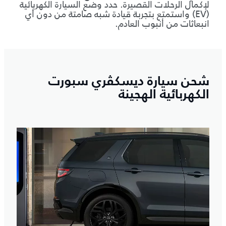
لإكمال الرحلات القصيرة. حدد وضع السيارة الكهربائية
(EV) واستمتع بتجربة قيادة شبه صامتة من دون أي
انبعاثات من أنبوب العادم.
شحن سيارة ديسكڤري سبورت
الكهربائية الهجينة