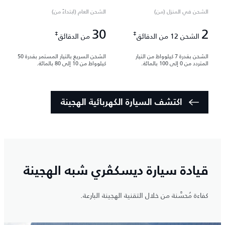
الشحن في المنزل (من)
الشحن العام (ابتداءً من)
30
2
‡
‡
الشحن 12 من الدقائق
من الدقائق
الشحن بقدرة 7 كيلوواط من التيار
الشحن السريع بالتيار المستمر بقدرة 50
المتردد من 0 إلى 100 بالمائة.
كيلوواط من 10 إلى 80 بالمائة.
اكتشف السيارة الكهربائية الهجينة
قيادة سيارة ديسكڤري شبه الهجينة
كفاءة مُحسَّنة من خلال التقنية الهجينة البارعة.