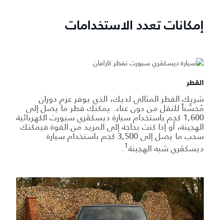
إمكانات تعدد الاستخدامات
القطر
شريك القطر المثالي لديك، الذي يوفر عزم دوران
مُحسَّناً للنقل من دون عناء. يمكنك قطر ما يصل إلى
1,600 كجم باستخدام سيارة ديسكڤري سبورت الكهربائية
الهجينة، أو إذا كنت بحاجة إلى المزيد من القوة فيمكنك
سحب ما يصل إلى 3,500 كجم باستخدام سيارة
1
ديسكڤري شبه الهجينة
.