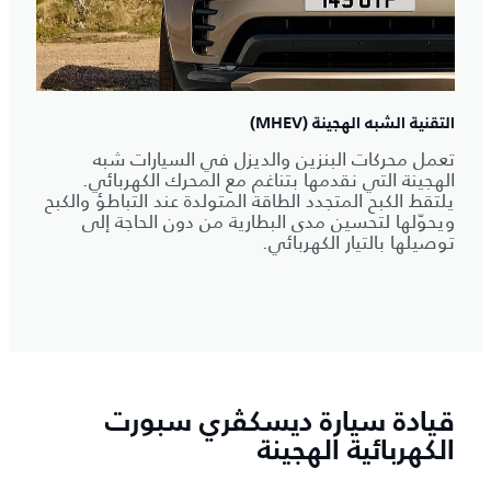
التقنية الشبه الهجينة (MHEV)
تعمل محركات البنزين والديزل في السيارات شبه
الهجينة التي نقدمها بتناغم مع المحرك الكهربائي.
يلتقط الكبح المتجدد الطاقة المتولدة عند التباطؤ والكبح
ويحوّلها لتحسين مدى البطارية من دون الحاجة إلى
توصيلها بالتيار الكهربائي.
قيادة سيارة ديسكڤري سبورت
الكهربائية الهجينة