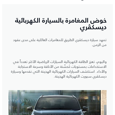
خوض المغامرة بالسيارة الكهربائية
ديسكڤري
تمهد سيارة ديسكڤري الطريق للمغامرات العائلية على مدى عقود
من الزمن.
واليوم، تعزز الطاقة الكهربائية السيارات الرياضية الأكثر تعدداً في
الاستخدامات بمستويات مُحسَّنة من الأناقة وسرعة الاستجابة
والأداء. استكشف السيارات الكهربائية الهجينة التي نقدمها وسيارة
ديسكڤري سبورت الكهربائية الهجينة.