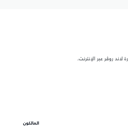
لاند روڤر عبر الإنترنت.
المالكون