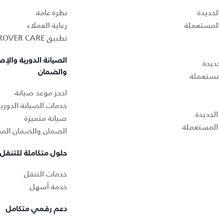
لجديدة
نظرة عامة
المستعملة
رعاية العملاء
تطبيق LAND ROVER CARE
الصيانة الدورية والإص
ديدة
والضمان
لمستعملة
احجز موعد صيانة
خدمات الصيانة الدوري
لجديدة
صيانة متميزة
المستعملة
الضمان والضمان المم
حلول متكاملة للتنقل
خدمات التنقل
خدمة أسهل
دعم رقمي متكامل