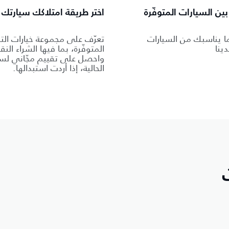
ين السيارات المتوفّرة
اختر طريقة امتلاكك سيارتك
ا يناسبك من السيارات
تعرّف على مجموعة خيارات الت
دينا
المتوفّرة، بما فيها الشراء النق
واحصل على تقييم مجّاني لسي
الحالية، إذا أردت استبدالها.