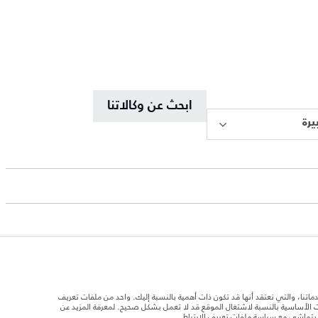
ابحث عن وكالاتنا
يرة
د تحميل السيارة بالإكسسوارات والركاب والسوائل والوقود والحمولة.
دماتنا، والتي نعتقد أنها قد تكون ذات أهمية بالنسبة إليك. واحد من ملفات تعريف
ات الأساسية بالنسبة لاشتغال الموقع قد لا تعمل بشكل صحيح. لمعرفة المزيد عن
ا يتماشى
مع سياسة ملفات تعريف الارتباط
.