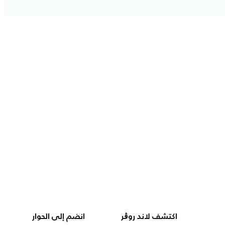
اكتشف لاند روڨر
انضم إلى الحوار