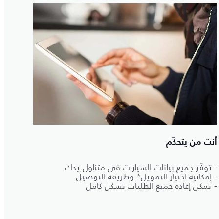
أنت من يتحكّم
- توفّر جميع بيانات السيارات في متناول يدك
- إمكانية اختيار التمويل* وطريقة التوصيل
- يمكن إعادة جميع الطلبات بشكل كامل