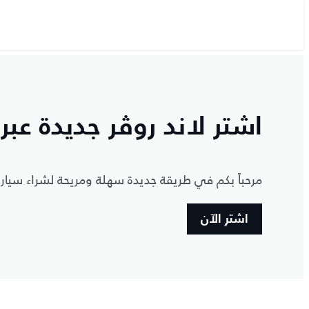
اشتر لاند روڤر جديدة عبر 
مرحباً بكم في طريقة جديدة سهلة ومريحة لشراء سيار
اشترِ الآن