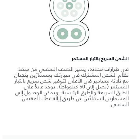
الشحن السريع بالتيار المستمر
في طرازات محددة، يتميز النصف السفلي من منفذ
نظام الشحن المشترك في سيارتك بمسمارَين يتحدان
مع ثلاثة مسامير في الأعلى لتوفير شحن سريع بالتيار
المستمر (يصل إلى 50 كيلوواط)، يوجد عادةً على
الطرق السريعة والطرق الرئيسية. ويمكن الوصول إلى
المسمارَين السفليَّين عن طريق إزالة غطاء المقبس
السفلي.