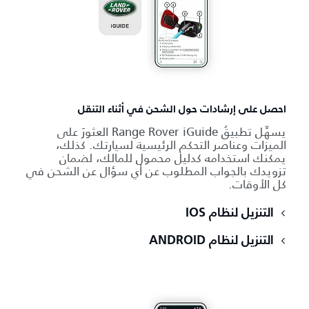
احصل على إرشادات حول الشحن في أثناء التنقل
يسهِّل تطبيقُ Range Rover iGuide العثورَ على
الميزات وعناصر التحكم الرئيسية لسيارتك. كذلك،
يمكنك استخدامه كدليل محمول للمالك، لضمان
تزويدك بالجواب المطلوب عن أي سؤال عن الشحن في
كل الأوقات.
التنزيل لنظام IOS
التنزيل لنظام ANDROID