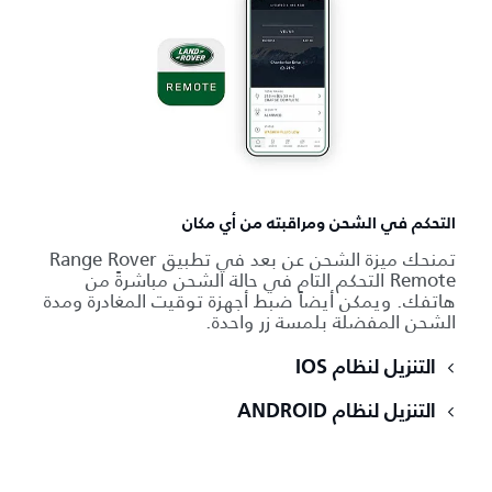
التحكم في الشحن ومراقبته من أي مكان
تمنحك ميزة الشحن عن بعد في تطبيق Range Rover
Remote التحكم التام في حالة الشحن مباشرةً من
هاتفك. ويمكن أيضاً ضبط أجهزة توقيت المغادرة ومدة
الشحن المفضلة بلمسة زر واحدة.
التنزيل لنظام IOS
التنزيل لنظام ANDROID