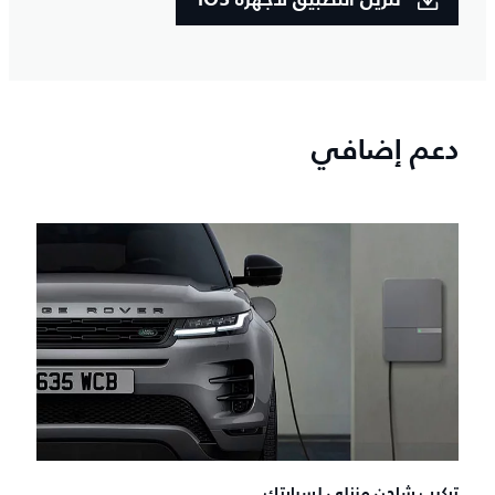
تنزيل التطبيق لأجهزة IOS
دعم إضافي
تركيب شاحن منزلي لسيارتك