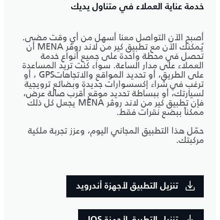
خدمة عناية العملاء في متناول يديك
أصبح الآن التواصل معنا أسهل من أي وقت مضى.
يُمكنك الآن مع تطبيق كير من لاند روڤر MENA أن
تحصل في محطة واحدة على جميع أنواع خدمة
العملاء على مدار الساعة. سواء كنت تريد المساعدة
على الطريق، أو تحديد المواقع والاتجاهاتGPS ، أو
ترغب في شراء إكسسوارات جديدة وبضائع ترويجية
لسيارتك، أو ببساطة تحديد موقع أقرب صالة عرض،
فإن تطبيق كير من لاند روڤر MENA يجعل كل ذلك
ممكناً ببضع نقرات فقط.
حمّل هذا التطبيق المجاني اليوم، وعزز تجربة ملكية
مركبتك.
تنزيل التطبيق لأجهزة أندرويد