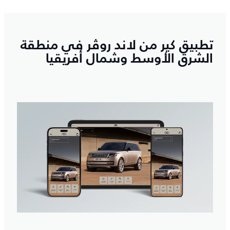
تطبيق كير من لاند روڤر في منطقة
الشرق الأوسط وشمال أفريقيا