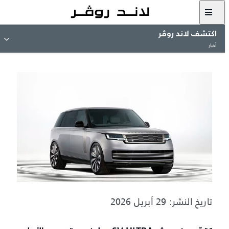
اكتشف لاند روڤر
أخبار
تاريخ النشر: 29 أبريل 2026