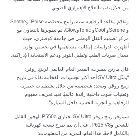
من خلال تقنية العلاج الاهتزازي الصوتي
.
وتقدّم مقاعد الرفاهية ستة برامج مخصّصة
: Poise
و
Soothe
و
Serene
و
Cool
و
Tonic
و
Glow
، تم تطويرها بالتعاون مع
مركز تصميم النقل الوطني في جامعة كوفنتري، حيث
أظهرت الدراسات إمكانية مساهمتها في تحسين توازن
معدل ضربات القلب وتقليل التوتر ودعم الاستجابة الإدراكية
.
قال مارتن ليمبرت، المدير العام العالمي لرينج روڤر:
“يمثّل
SV Ultra
أحد أكثر تجسيدات الفخامة نقاءً في تاريخ
رينج روڤر. وتتحدد شخصيته من خلال تشطيبات حصرية
وتقنيات صوت داخلية رائدة عالميًا تعيد تعريف مفهوم
الرفاهية والتجربة الحسية داخل السيارة
.”
سيتوفر رينج روڤر
SV Ultra
بخياري
P550e
الهجين القابل
للشحن و
P615 V8
، على أن يتم طرح نسخة كهربائية
بالكامل لاحقًا هذا العام. للمزيد من المعلومات
: