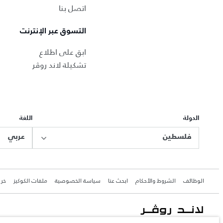
اتصل بنا
التسوق عبر الإنترنت
ابق على اطلاع
تشكيلة لاند روڤر
الدولة
اللغة
فلسطين
عربي
الوظائف
الشروط والأحكام
ابحث عنا
سياسة الخصوصية
ملفات الكوكيز
خري