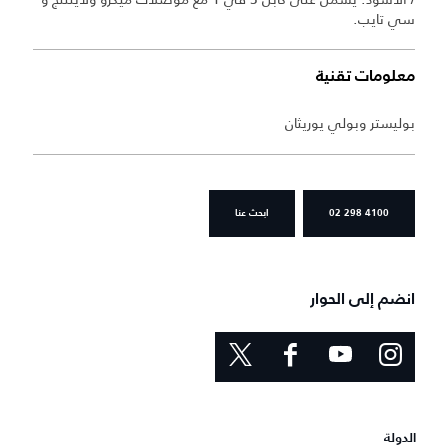
سي تايب.
معلومات تقنية
بوليستر وبولي يوريثان
02 298 4100
ابحث عنا
انضم إلى الحوار
الدولة