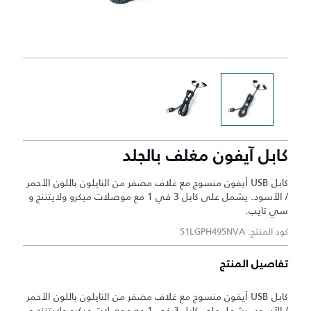
كابل آيفون مغلف بالجلد
كابل USB أيفون منسوج مع غلاف مضفر من النايلون باللون الأحمر
/ الأسود. يشمل على كابل 3 في 1 مع موصلات ميكرو ولايتننج و
سي تايب.
كود المنتج: 51LGPH495NVA
تفاصيل المنتج
كابل USB أيفون منسوج مع غلاف مضفر من النايلون باللون الأحمر
/ الأسود. يشمل على كابل 3 في 1 مع موصلات ميكرو ولايتننج و