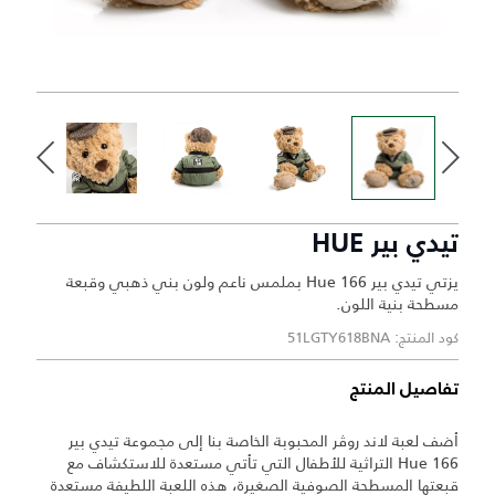
تيدي بير HUE
يزتي تيدي بير Hue 166 بملمس ناعم ولون بني ذهبي وقبعة
مسطحة بنية اللون.
كود المنتج: 51LGTY618BNA
تفاصيل المنتج
أضف لعبة لاند روڤر المحبوبة الخاصة بنا إلى مجموعة تيدي بير
Hue 166 التراثية للأطفال التي تأتي مستعدة للاستكشاف مع
قبعتها المسطحة الصوفية الصغيرة، هذه اللعبة اللطيفة مستعدة