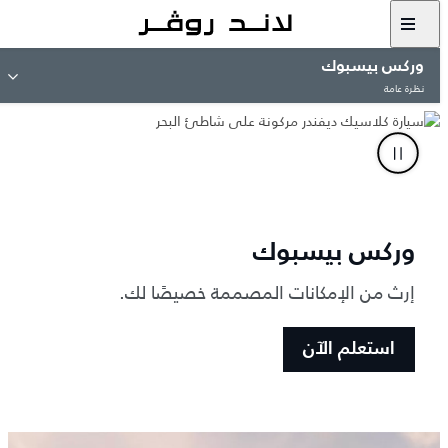
وركس بيسبوك
نظرة عامة
وركس بيسبوك
إرث من الإمكانات المصممة خصيصًا لك.
استعلم الآن