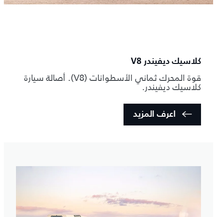
كلاسيك ديفيندر V8
قوة المحرك ثماني الأسطوانات (V8). أصالة سيارة
كلاسيك ديفيندر.
اعرف المزيد