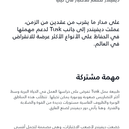
على مدار ما يقرب من عقدين من الزمن،
عملت ديفيندر إلى جانب Tusk لدعم مهمتها
في الحفاظ على الأنواع الأكثر عرضة للانقراض
في العالم.
مهمة مشتركة
طبيعة عمل Tusk تفرض على حراسها العمل في الحياة البرية وسط
أكثر التضاريس صعوبة ووعورة يمكن تخيلها. تتطلب هذه المناطق
الوعرة والظروف القاسية مستويات جديدة من القوة والصلابة
والقدرة. وهنا يأتي دور ديفيندر لصنع الفارق.
خضعت ديفيندر لأصعب الاختبارات، وهي مصممة لتحمل أقسى