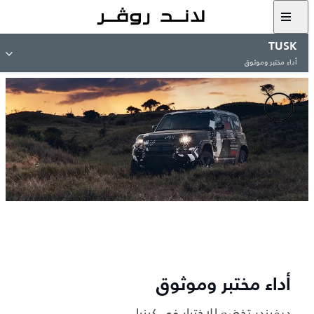
TUSK
أداء مختبر وموثوق
أداء مختبر وموثوق
ديفيندر تخضع للاختبار في كينيا