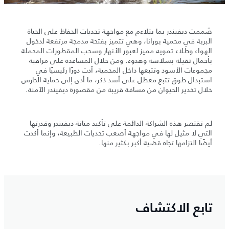
صُممت ديفيندر بما يتلاءم مع مواجهة تحديات الحفاظ على الحياة
البرية في محمية بورانا، وهي تتميز بفتحة مدمجة مرتفعة لدخول
الهواء وطلاء تمويه مميز لعبور الأنهار وسحب المقطورات المحملة
بأحمال ثقيلة بسلاسة وهدوء. ومن خلال المساعدة على مراقبة
مجموعات الأسود وتتبعها داخل المحمية، أدت دورًا رئيسيًا في
استبدال طوق تتبع معطل على أسد ذكر، ما أدى إلى حماية الحارس
خلال تخدير الحيوان من مسافة قريبة من مقصورة ديفيندر الآمنة.
لم تقتصر هذه الشراكة الدائمة على تأكيد متانة ديفيندر وقدرتها
التي لا مثيل لها في مواجهة أصعب تحديات الطبيعة، وإنما أكدت
أيضًا التزامها تجاه قضية أكبر بكثير منها.
تابع الاكتشاف