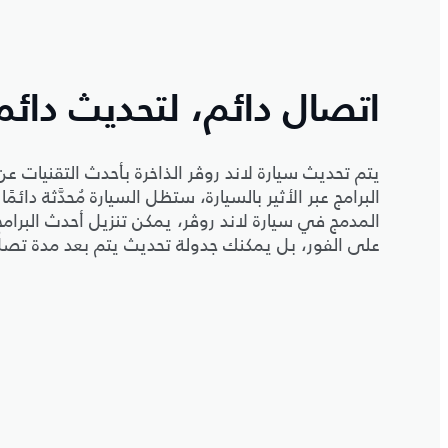
اتصال دائم، لتحديث دائم
يتم تحديث سيارة لاند روڤر الذاخرة بأحدث التقنيات عن
البرامج عبر الأثير بالسيارة، ستظل السيارة مُحدَّثة دائمً
المدمج في سيارة لاند روڤر، يمكن تنزيل أحدث البرامج ت
على الفور، بل يمكنك جدولة تحديث يتم بعد مدة تص