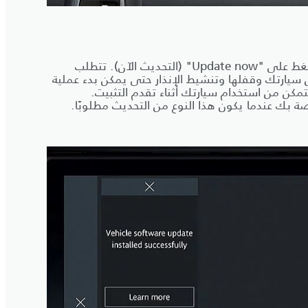
عندما تكون مستعدًا للبدء، اضغط على "Update now" (التحديث الآن). تتطلب
سيارتك وقفلها وتنشيط الإنذار حتى يمكن بدء عملية
تمكن من استخدام سيارتك أثناء تقدم التثبيت.
صة بك عندما يكون هذا النوع من التحديث مطلوبًا.