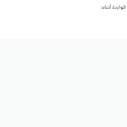
واردة أدناه: