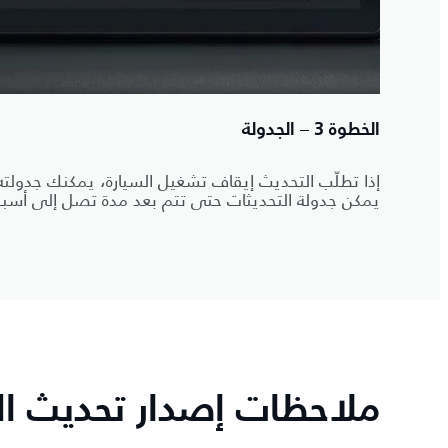
الخطوة 3 – الجدولة
إذا تطلّب التحديث إيقاف تشغيل السيارة، يمكنك جدول
يمكن جدولة التحديثات حتى تتم بعد مدة تصل إلى أسب
ملاحظات إصدار تحديث الب