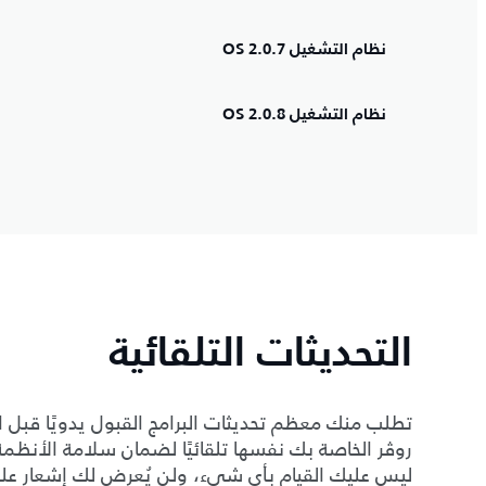
نظام التشغيل OS 2.0.7
نظام التشغيل OS 2.0.8
التحديثات التلقائية
تطلب منك معظم تحديثات البرامج القبول يدويًا قبل ال
روڤر الخاصة بك نفسها تلقائيًا لضمان سلامة الأنظمة أو
ليس عليك القيام بأي شيء، ولن يُعرض لك إشعار ع