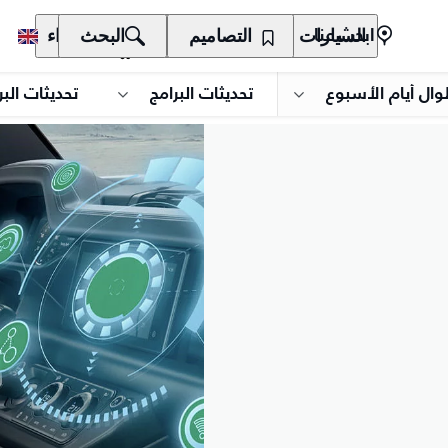
السيارات
المالكون
التصاميم
الاكتشاف
البحث
الشراء
ابحث عنا
وال أيام الأسبوع
تحديثات البرامج
تحديثات البر