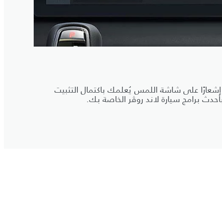
إشعارًا على شاشة اللمس يُعلمك باكتمال التثبيت
أحدث برامج سيارة لاند روڤر الخاصة بك.