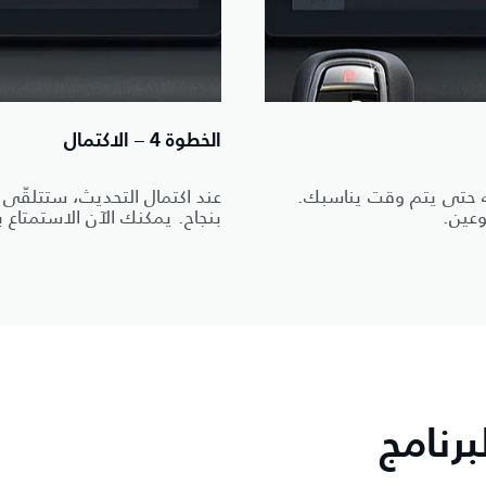
الخطوة 4 – الاكتمال
ته حتى يتم وقت يناسبك.
عند اكتمال التحديث، ستتلقّى 
وعين.
بنجاح. يمكنك الآن الاستمتاع ب
رنامج