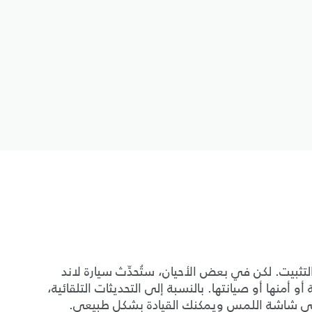
تثبيت. لكن في بعض الأحيان، ستُحدِّث سيارة لاند
 أمنها أو صيانتها. بالنسبة إلى التحديثات التلقائية،
لى شاشة اللمس ويمكنك القيادة بشكل طبيعي.