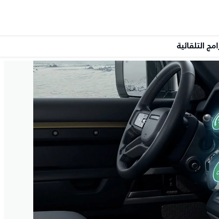
امج التلقائية