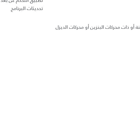
تطبيق التحكم عن بعد ب
تحديثات البرنامج
ة أو ذات محركات البنزين أو محركات الديزل