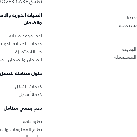
تطبيق LAND ROVER CARE
الصيانة الدورية والإص
ديدة
والضمان
لمستعملة
احجز موعد صيانة
خدمات الصيانة الدوري
لجديدة
صيانة متميزة
المستعملة
الضمان والضمان المم
حلول متكاملة للتنقل
خدمات التنقل
خدمة أسهل
دعم رقمي متكامل
نظرة عامة
نظام المعلومات والتر