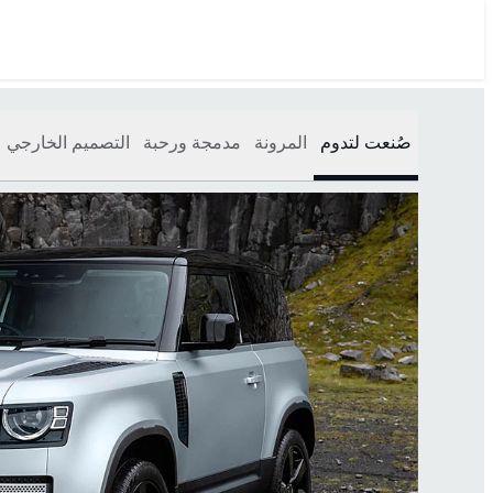
صُنعت لتدوم
المرونة
مدمجة ورحبة
التصميم الخارجي