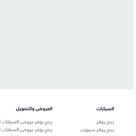
السيارات
العروض والتمويل
رينج روڤر
رينج روڤر عروض السيارات ا
رينج روڤر سبورت
رينج روڤر عروض السيارات 