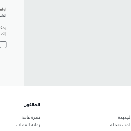
أواف
الشر
يمكن
إلكت
المالكون
لجديدة
نظرة عامة
المستعملة
رعاية العملاء