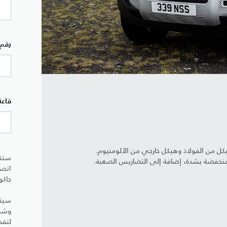
رقم 
قاعة
كل من الفولاذ وهيكل خارجي من الألومنيوم.
ستتم
المنخفضة بشدة، إضافة إلى التضاريس الصعبة.
اتصا
جاكوا
سيتم
وشرك
لتقد