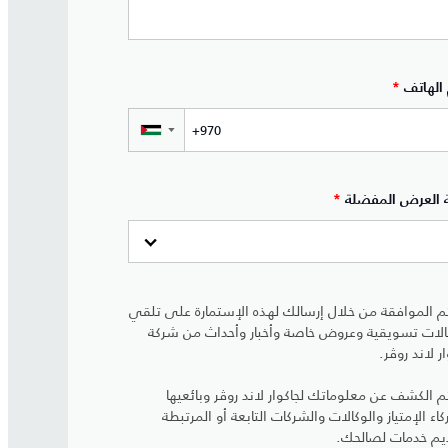
الهاتف
*
▼
 العرض المفضلة
*
 الموافقة من خلال إرسالك لهذه الإستمارة على تلقي
لات تسويقية وعروض خاصة وأخبار وأحداث من شركة
ر لاند روڤر.
 الكشف عن معلوماتك لجاكوار لاند روڤر وبائعيها
اء الإمتياز والوكالات والشركات التابعة أو المرتبطة
يم خدمات لصالحك.