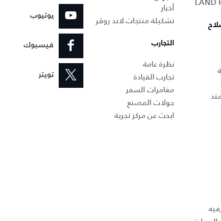
أخبار
يوتيوب
تشكيلة منتجات لاند روڤر
لاح
التجارب
فيسبوك
نظرة عامة
ة
تجارب القيادة
تويتر
مغامرات السفر
تد
جولات المصنع
ابحث عن مركز تجربة
فيه