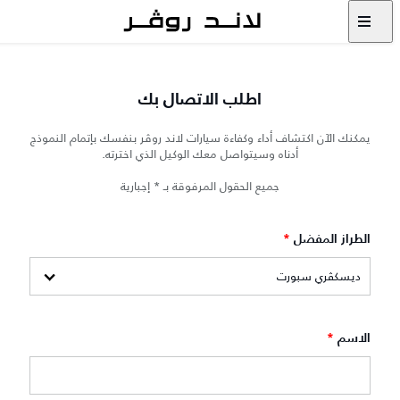
اطلب الاتصال بك
يمكنك الآن اكتشاف أداء وكفاءة سيارات لاند روڤر بنفسك بإتمام النموذج
أدناه وسيتواصل معك الوكيل الذي اخترته.
جميع الحقول المرفوقة بـ * إجبارية
الطراز المفضل
*
الاسم
*