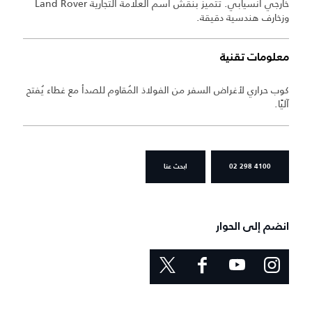
خارجي انسيابي. تتميز بنقش اسم العلامة التجارية Land Rover
وزخارف هندسية دقيقة.
معلومات تقنية
كوب حراري لأغراض السفر من الفولاذ المُقاوم للصدأ مع غطاء يُفتح
آليًا.
02 298 4100
ابحث عنا
انضم إلى الحوار