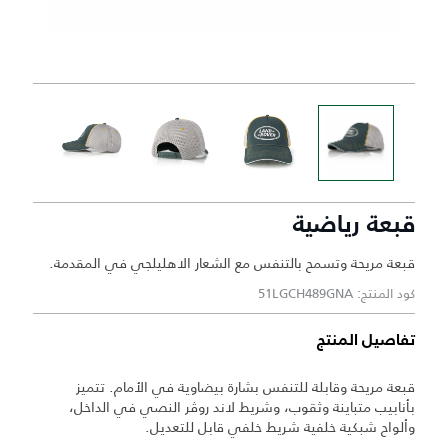
قبعة رياضية
قبعة مريحة وتسمح بالتنفس مع الشعار الاهليلجي في المقدمة.
كود المنتج: 51LGCH489GNA
تفاصيل المنتج
قبعة مريحة وقابلة للتنفس بشارة بيضاوية في الأمام. تتميز
بأنابيب متباينة وثقوب، وشريط لاند روڤر النصي في الداخل،
وألواح شبكية خلفية شريط خلفي قابل للتعديل.