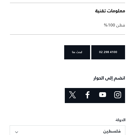
معلومات تقنية
قطن 100%
02 298 4100
ابحث عنا
انضم إلى الحوار
الدولة
فلسطين