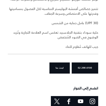
تتميز خصائص أقمشة البوليستر المناسبة لكل الفصول بمساميتها
وقدرتها على الامتصاص وسرعة الجفاف.
(UPF 30) عامل حماية من الشمس
حلية سوداء بتقنية الجلاسبيد تعكس اسم العلامة التجارية وتُزيد
الوضوح في الضوء المُنخفض
جيب للهاتف مُقاوم للماء
02 298 4100
ابحث عنا
انضم إلى الحوار