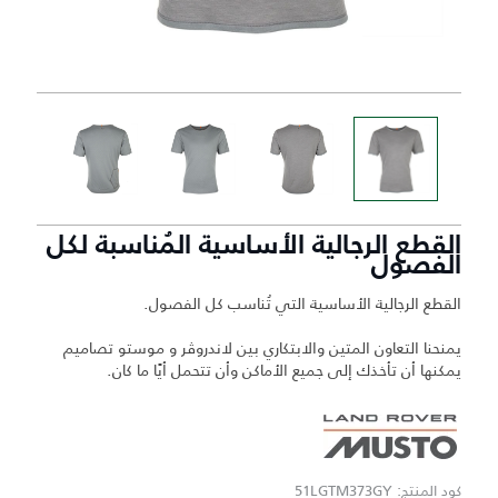
القطع الرجالية الأساسية المُناسبة لكل
الفصول
القطع الرجالية الأساسية التي تُناسب كل الفصول.
يمنحنا التعاون المتين والابتكاري بين لاندروڤر و موستو تصاميم
يمكنها أن تأخذك إلى جميع الأماكن وأن تتحمل أيًا ما كان.
كود المنتج: 51LGTM373GY