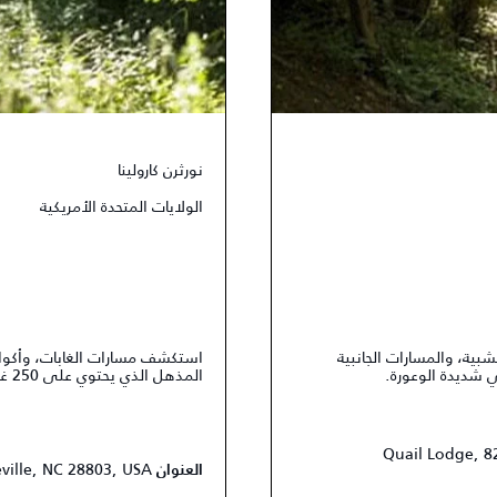
نورثرن كارولينا
الولايات المتحدة الأمريكية
ية، والمسارات الجانبية
استكشف مسارات الغابات، وأكوام
المذهل الذي يحتوي على 250 غرفة.
Quail Lodge, 8
eville, NC 28803, USA
العنوان