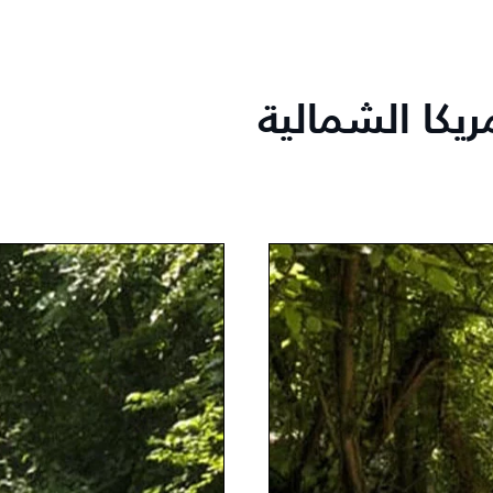
مريكا الشمالية