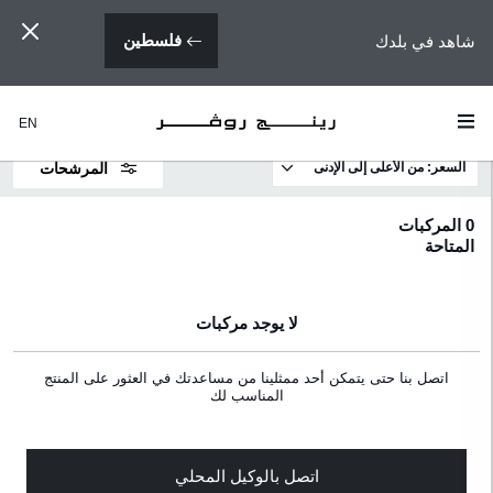
شاهد في بلدك
فلسطين
EN
السعر: من الأعلى إلى الإدنى
المرشحات
لموديلات
0
المركبات
المتاحة
لسعر
لمحرك
لا يوجد مركبات
اقات
اتصل بنا حتى يتمكن أحد ممثلينا من مساعدتك في العثور على المنتج
المناسب لك
لمواصفات
للون
اتصل بالوكيل المحلي
لخاجي